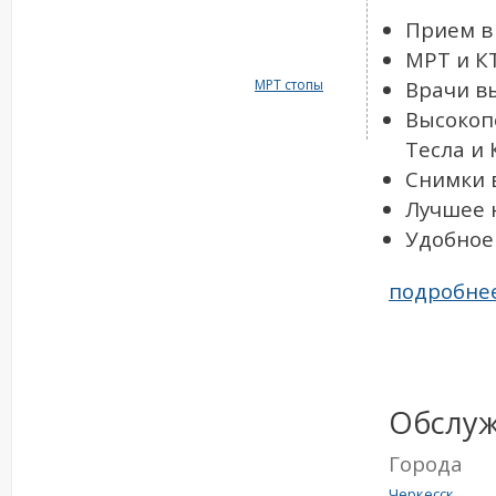
Прием в
МРТ и К
МРТ стопы
Врачи в
Высокоп
Тесла и 
Снимки 
Лучшее 
Удобное
подробне
Обслу
Города
Черкесск