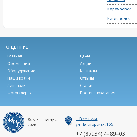
Карачаевск
Кисловодск
О ЦЕНТРЕ
Главная
Цены
О компании
Акции
Оборудование
Контакты
Наши врачи
Отзывы
Лицензии
Статьи
Фотогалерея
Противопоказания
г. Ессентуки,
©«МРТ – Центр»
ул. Пятигорская, 166
2026
+7 (87934) 4–89–03