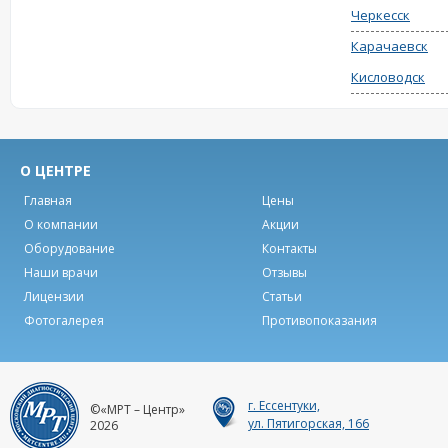
Черкесск
Карачаевск
Кисловодск
О ЦЕНТРЕ
Главная
Цены
О компании
Акции
Оборудование
Контакты
Наши врачи
Отзывы
Лицензии
Статьи
Фотогалерея
Противопоказания
г. Ессентуки,
©«МРТ – Центр»
ул. Пятигорская, 166
2026