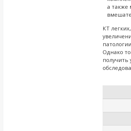
а также
вмешате
КТ легких
увеличени
патологии
Однако т
получить 
обследова