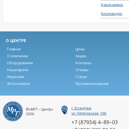
Карачаевск
Кисловодск
О ЦЕНТРЕ
Главная
Цены
О компании
Акции
Оборудование
Контакты
Наши врачи
Отзывы
Лицензии
Статьи
Фотогалерея
Противопоказания
г. Ессентуки,
©«МРТ – Центр»
ул. Пятигорская, 166
2026
+7 (87934) 4–89–03