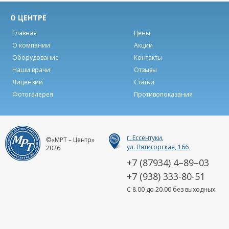
О ЦЕНТРЕ
Главная
Цены
О компании
Акции
Оборудование
Контакты
Наши врачи
Отзывы
Лицензии
Статьи
Фотогалерея
Противопоказания
г. Ессентуки,
©«МРТ – Центр»
ул. Пятигорская, 166
2026
+7 (87934) 4–89–03
+7 (938) 333-80-51
C 8.00 до 20.00 без выходных