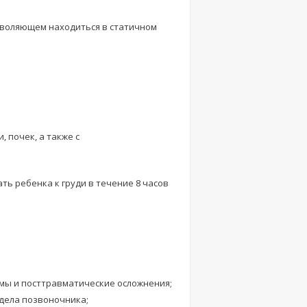
зволяющем находиться в статичном
 почек, а также с
ь ребенка к груди в течение 8 часов
вмы и посттравматические осложнения;
тдела позвоночника;