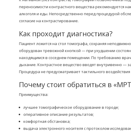
переносимости контрастного вещества рекомендуется на
алкоголя и еды. Непосредственно перед процедурой обсл
согласие на контрастирование.
Как проходит диагностика?
Пациент ложится на стол томографа, сохраняя неподвижно
оборудован тревожной кнопкой — при ухудшении состояни
находящимся в соседнем помещении. По требованию врач
дыхание. Контрастное вещество вводят внутривенно — за 
Процедура не предусматривает тактильного воздействия 
Почему стоит обратиться в «МР
Преимущества:
лучшее томографическое оборудование в городе;
оперативное описание результатов;
комфортная обстановка;
выдача электронного носителя с протоколом исследова