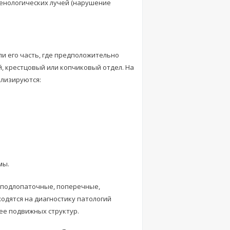
генологических лучей (нарушение
и его часть, где предположительно
, крестцовый или копчиковый отдел. На
лизируются:
мы.
 подлопаточные, поперечные,
одятся на диагностику патологий
ее подвижных структур.