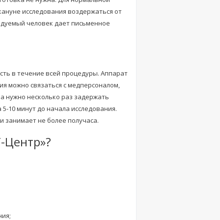
кануне исследования воздержаться от
едуемый человек дает письменное
сть в течение всей процедуры. Аппарат
я можно связаться с медперсоналом,
а нужно несколько раз задержать
5-10 минут до начала исследования.
и занимает не более получаса.
Т-Центр»?
ния;