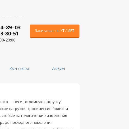
 4–89–03
Записаться на КТ / МРТ
33-80-51
00-20:00
Контакты
Акции
ата — несет огромную нагрузку.
кие нагрузки, хронические болезни
ть любые патологические изменения
графе последнего поколения