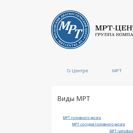
О Центре
МРТ
Виды МРТ
МРТ головного мозга
МРТ сосудов головного мозга
МРТ гипофиз