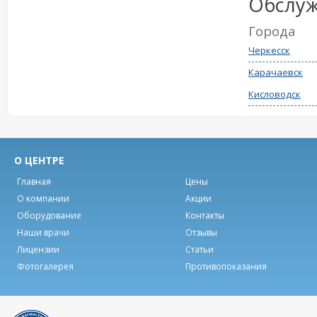
Обслу
Города
Черкесск
Карачаевск
Кисловодск
О ЦЕНТРЕ
Главная
Цены
О компании
Акции
Оборудование
Контакты
Наши врачи
Отзывы
Лицензии
Статьи
Фотогалерея
Противопоказания