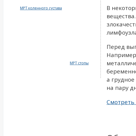
В некотор
МРТ коленного сустава
вещества.
злокачест
лимфоузла
Перед вы
Например,
металличе
МРТ стопы
беременно
а грудное
на пару д
Смотреть 