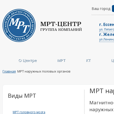
Ваш город:
г. Ессе
ул. Пятиг
г. Жел
ул Ленин
О Центре
МРТ
КТ
Ц
Главная
МРТ наружных половых органов
МРТ на
Виды МРТ
Магнитно
наружных
МРТ головного мозга