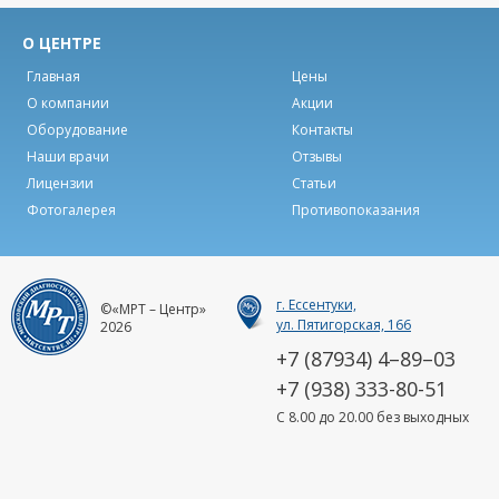
О ЦЕНТРЕ
Главная
Цены
О компании
Акции
Оборудование
Контакты
Наши врачи
Отзывы
Лицензии
Статьи
Фотогалерея
Противопоказания
г. Ессентуки,
©«МРТ – Центр»
ул. Пятигорская, 166
2026
+7 (87934) 4–89–03
+7 (938) 333-80-51
C 8.00 до 20.00 без выходных