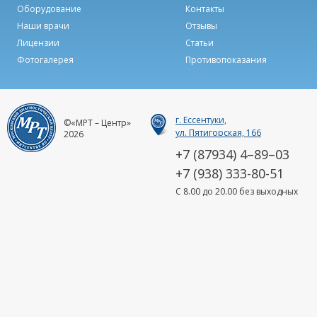
Оборудование
Контакты
Наши врачи
Отзывы
Лицензии
Статьи
Фотогалерея
Противопоказания
г. Ессентуки,
©«МРТ – Центр»
ул. Пятигорская, 166
2026
+7 (87934) 4–89–03
+7 (938) 333-80-51
C 8.00 до 20.00 без выходных