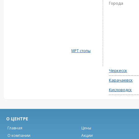
Города
МРТ стопы
Черкесск
Карачаевск
Кисловодск
О ЦЕНТРЕ
Главная
Цены
О компании
Акции